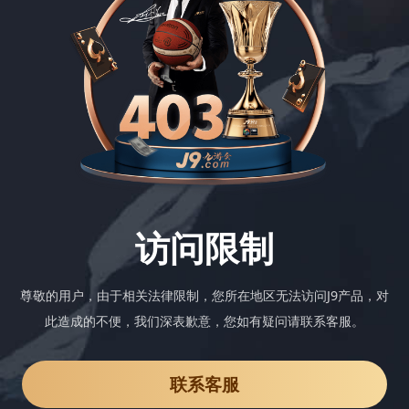
访问限制
尊敬的用户，由于相关法律限制，您所在地区无法访问J9产品，对
此造成的不便，我们深表歉意，您如有疑问请联系客服。
联系客服