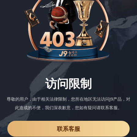
访问限制
尊敬的用户，由于相关法律限制，您所在地区无法访问J9产品，对
此造成的不便，我们深表歉意，您如有疑问请联系客服。
联系客服